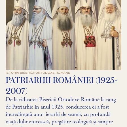
ISTORIA BISERICII ORTODOXE ROMÂNE
PATRIARHII ROMÂNIEI (1925-
2007)
De la ridicarea Bisericii Ortodoxe Române la rang
de Patriarhie în anul 1925, conducerea ei a fost
încredințată unor ierarhi de seamă, cu profundă
viață duhovnicească, pregătire teologică și simțire