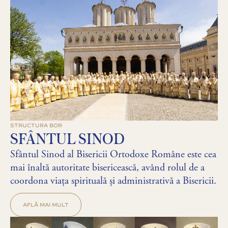
STRUCTURA BOR
SFÂNTUL SINOD
Sfântul Sinod al Bisericii Ortodoxe Române este cea
mai înaltă autoritate bisericească, având rolul de a
coordona viața spirituală și administrativă a Bisericii.
AFLĂ MAI MULT