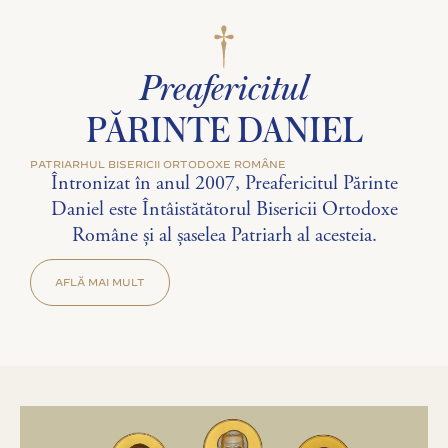
Preafericitul
PĂRINTE DANIEL
PATRIARHUL BISERICII ORTODOXE ROMÂNE
Întronizat în anul 2007, Preafericitul Părinte
Daniel este Întâistătătorul Bisericii Ortodoxe
Române și al șaselea Patriarh al acesteia.
AFLĂ MAI MULT