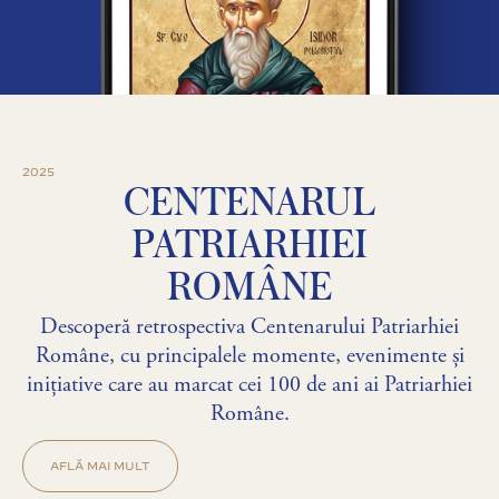
2025
CENTENARUL
PATRIARHIEI
ROMÂNE
Descoperă retrospectiva Centenarului Patriarhiei
Române, cu principalele momente, evenimente și
inițiative care au marcat cei 100 de ani ai Patriarhiei
Române.
AFLĂ MAI MULT