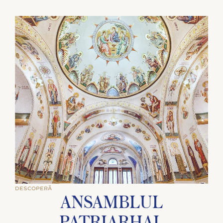
DESCOPERĂ
ANSAMBLUL