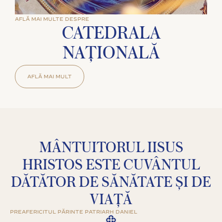
AFLĂ MAI MULTE DESPRE
CATEDRALA
NAȚIONALĂ
AFLĂ MAI MULT
MÂNTUITORUL IISUS
HRISTOS ESTE CUVÂNTUL
DĂTĂTOR DE SĂNĂTATE ȘI DE
VIAȚĂ
PREAFERICITUL PĂRINTE PATRIARH DANIEL