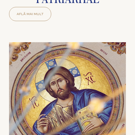
PATRIARHAL
AFLĂ MAI MULT