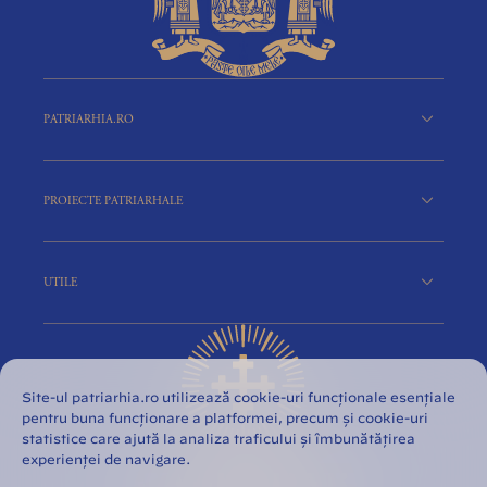
PATRIARHIA.RO
PROIECTE PATRIARHALE
UTILE
Site-ul patriarhia.ro utilizează cookie-uri funcționale esențiale
pentru buna funcționare a platformei, precum și cookie-uri
statistice care ajută la analiza traficului și îmbunătățirea
experienței de navigare.