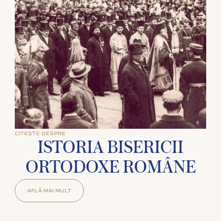
CITEȘTE DESPRE
ISTORIA BISERICII
ORTODOXE ROMÂNE
AFLĂ MAI MULT