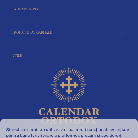
PATRIARHIA.RO
PROIECTE PATRIARHALE
UTILE
Site-ul patriarhia.ro utilizează cookie-uri funcționale esențiale
pentru buna funcționare a platformei, precum și cookie-uri