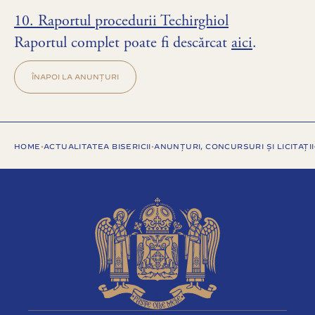
10. Raportul procedurii Techirghiol
Raportul complet poate fi descărcat
aici
.
ÎNAPOI LA ANUNȚURI
HOME
•
ACTUALITATEA BISERICII
•
ANUNȚURI, CONCURSURI ȘI LICITAȚII