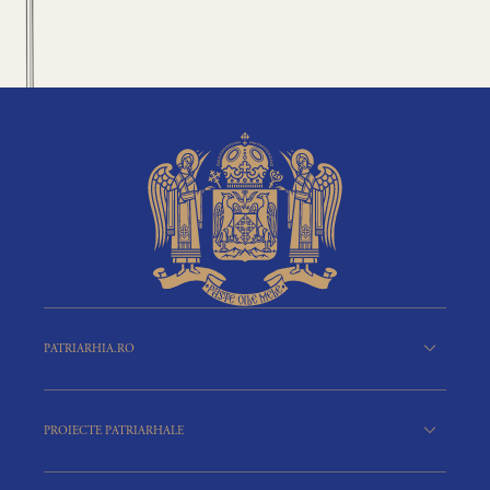
PATRIARHIA.RO
PROIECTE PATRIARHALE