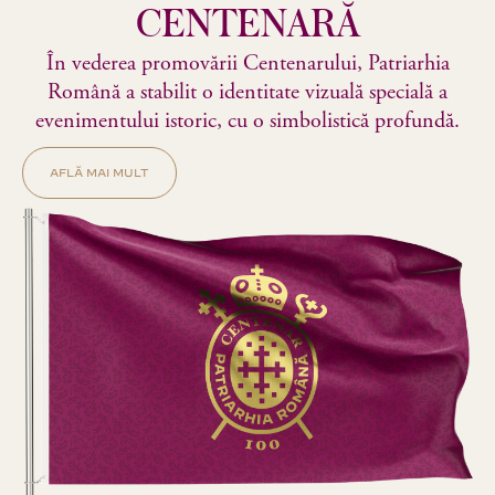
CENTENARĂ
În vederea promovării Centenarului, Patriarhia
Română a stabilit o identitate vizuală specială a
evenimentului istoric, cu o simbolistică profundă.
AFLĂ MAI MULT