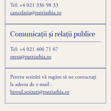
Tel: +4 021 336 98 33
cancelaria@patriarhia.ro
Comunicaţii şi relaţii publice
Tel: +4 021 406 71 67
presa@patriarhia.ro
Pentru sesizări vă rugăm să ne contactați
la adresa de e-mail :
biroul.sesizari@patriarhia.ro