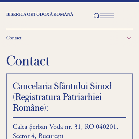
BISERICA ORTODOXĂ ROMÂNĂ
Contact
Contact
Cancelaria Sfântului Sinod
(Registratura Patriarhiei
Române):
Calea Șerban Vodă nr. 31, RO 040201,
Sector 4, București