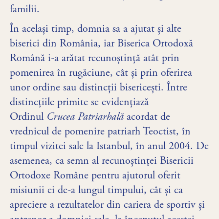
familii.
În același timp, domnia sa a ajutat și alte
biserici din România, iar Biserica Ortodoxă
Română i-a arătat recunoştinţă atât prin
pomenirea în rugăciune, cât şi prin oferirea
unor ordine sau distincții bisericeşti. Între
distincţiile primite se evidenţiază
Ordinul
Crucea Patriarhală
acordat de
vrednicul de pomenire patriarh Teoctist, în
timpul vizitei sale la Istanbul, în anul 2004. De
asemenea, ca semn al recunoştinţei Bisericii
Ortodoxe Române pentru ajutorul oferit
misiunii ei de-a lungul timpului, cât şi ca
apreciere a rezultatelor din cariera de sportiv şi