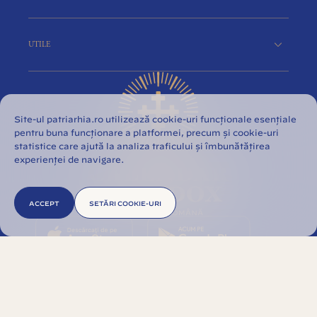
UTILE
Site-ul patriarhia.ro utilizează cookie-uri funcționale esențiale
pentru buna funcționare a platformei, precum și cookie-uri
statistice care ajută la analiza traficului și îmbunătățirea
experienței de navigare.
ACCEPT
SETĂRI COOKIE-URI
© 2026 Biserica Ortodoxă Română. Toate
drepturile rezervate.