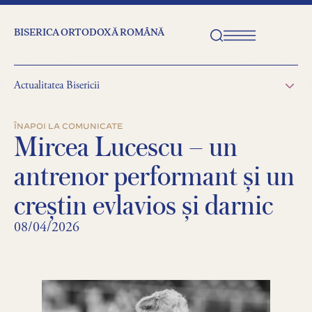
BISERICA ORTODOXĂ ROMÂNĂ
Actualitatea Bisericii
ÎNAPOI LA COMUNICATE
Mircea Lucescu – un
antrenor performant şi un
creştin evlavios şi darnic
08/04/2026