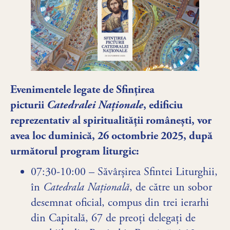
Evenimentele legate de Sfințirea
picturii
Catedralei Naționale
, edificiu
reprezentativ al spiritualității românești, vor
avea loc duminică, 26 octombrie 2025, după
următorul program liturgic:
07:30-10:00 – Săvârșirea Sfintei Liturghii,
în
Catedrala Națională
, de către un sobor
desemnat oficial, compus din trei ierarhi
din Capitală, 67 de preoți delegați de