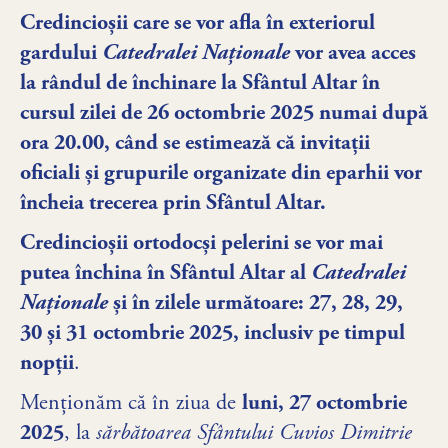
Credincioșii care se vor afla în exteriorul
gardului
Catedralei Naționale
vor avea acces
la rândul de închinare la Sfântul Altar în
cursul zilei de 26 octombrie 2025 numai după
ora 20.00, când se estimează că invitații
oficiali și grupurile organizate din eparhii vor
încheia trecerea prin Sfântul Altar.
Credincioșii ortodocși pelerini se vor mai
putea închina în Sfântul Altar al
Catedralei
Naționale
și în zilele următoare: 27, 28, 29,
30 și 31 octombrie 2025, inclusiv pe timpul
nopții
.
Menționăm că în ziua de
luni, 27 octombrie
2025
, la
sărbătoarea
Sfântului Cuvios Dimitrie