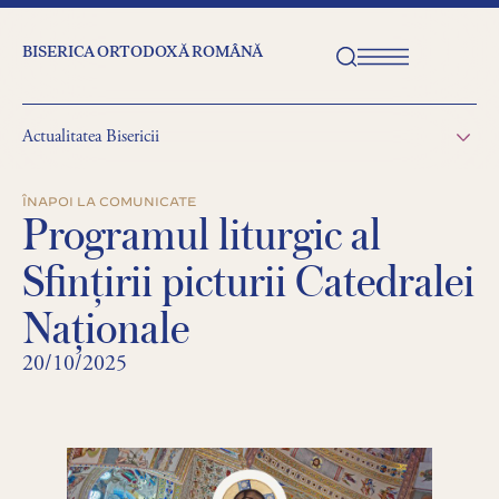
BISERICA ORTODOXĂ ROMÂNĂ
Actualitatea Bisericii
ÎNAPOI LA COMUNICATE
Programul liturgic al
Sfințirii picturii Catedralei
Naționale
20/10/2025