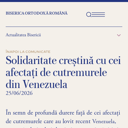
BISERICA ORTODOXĂ ROMÂNĂ
Actualitatea Bisericii
ÎNAPOI LA COMUNICATE
Solidaritate creștină cu cei
afectați de cutremurele
din Venezuela
25/06/2026
În semn de profundă durere față de cei afectați
de cutremurele care au lovit recent
,
Venezuela