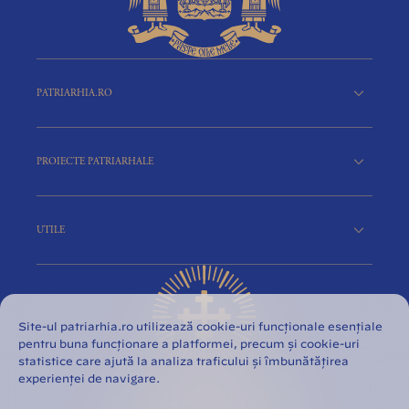
PATRIARHIA.RO
PROIECTE PATRIARHALE
UTILE
Site-ul patriarhia.ro utilizează cookie-uri funcționale esențiale
pentru buna funcționare a platformei, precum și cookie-uri
statistice care ajută la analiza traficului și îmbunătățirea
experienței de navigare.