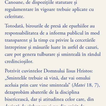
Canoane, de dispoziţiile statutare şi
regulamentare în vigoare trebuie aplicate cu
celeritate.
Totodată, birourile de presă ale eparhiilor au
responsabilitatea de a informa publicul în mod
transparent și la timp cu privire la cercetările
întreprinse și măsurile luate în astfel de cazuri,
care pot genera tulburare și sminteală în rândul
credincioșilor.
Potrivit cuvintelor Domnului Iisus Hristos:
„Smintelile trebuie să vină, dar vai omului
aceluia prin care vine sminteala” (
Matei
18, 7),
dezaprobăm abaterile de la disciplina
bisericească, dar şi atitudinea celor care, din