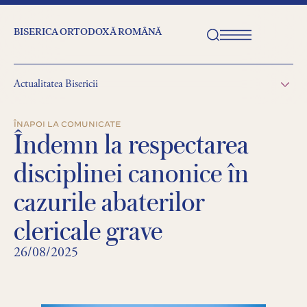
BISERICA ORTODOXĂ ROMÂNĂ
Actualitatea Bisericii
ÎNAPOI LA COMUNICATE
Îndemn la respectarea
disciplinei canonice în
cazurile abaterilor
clericale grave
26/08/2025