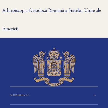
Arhiepiscopia Ortodoxă Română a Statelor Unite ale
Americii
PATRIARHIA.RO