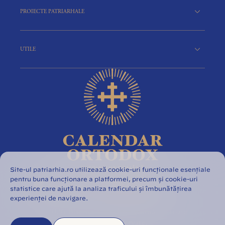
PROIECTE PATRIARHALE
UTILE
Site-ul patriarhia.ro utilizează cookie-uri funcționale esențiale
pentru buna funcționare a platformei, precum și cookie-uri
statistice care ajută la analiza traficului și îmbunătățirea
experienței de navigare.
© 2026 Biserica Ortodoxă Română. Toate
drepturile rezervate.