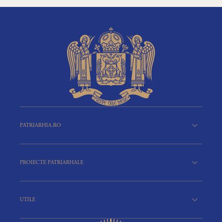
PATRIARHIA.RO
PROIECTE PATRIARHALE
UTILE