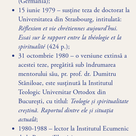
(Germania);
15 iunie 1979 – susţine teza de doctorat la
Universitatea din Strasbourg, intitulată:
Réflexion et vie chrétiennes aujourd’hui.
Essai sur le rapport entre la théologie et la
spiritualité
(424 p.);
31 octombrie 1980 – o versiune extinsă a
acestei teze, pregătită sub îndrumarea
mentorului său, pr. prof. dr. Dumitru
Stăniloae, este susţinută la Institutul
Teologic Universitar Ortodox din
București, cu titlul:
Teologie și spiritualitate
creștină. Raportul dintre ele și situaţia
actuală
;
1980-1988 – lector la Institutul Ecumenic