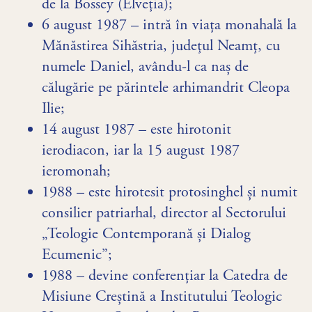
de la Bossey (Elveţia);
6 august 1987 – intră în viaţa monahală la
Mănăstirea Sihăstria, judeţul Neamţ, cu
numele Daniel, avându-l ca naș de
călugărie pe părintele arhimandrit Cleopa
Ilie;
14 august 1987 – este hirotonit
ierodiacon, iar la 15 august 1987
ieromonah;
1988 – este hirotesit protosinghel și numit
consilier patriarhal, director al Sectorului
„Teologie Contemporană și Dialog
Ecumenic”;
1988 – devine conferenţiar la Catedra de
Misiune Creștină a Institutului Teologic