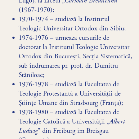
Lugoj, la Liceul „
Coriolan Brediceanu
”
(1967-1970);
1970-1974 – studiază la Institutul
Teologic Universitar Ortodox din Sibiu;
1974-1976 – urmează cursurile de
doctorat la Institutul Teologic Universitar
Ortodox din București, Secţia Sistematică,
sub îndrumarea pr. prof. dr. Dumitru
Stăniloae;
1976-1978 – studiază la Facultatea de
Teologie Protestantă a Universităţii de
Ştiinţe Umane din Strasbourg (Franţa);
1978-1980 – studiază la Facultatea de
Teologie Catolică a Universităţii „
Albert
Ludwig
” din Freiburg im Breisgau