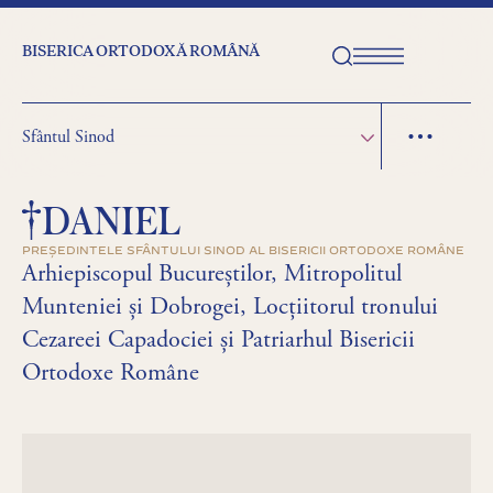
BISERICA ORTODOXĂ ROMÂNĂ
Sfântul Sinod
DANIEL
PREȘEDINTELE SFÂNTULUI SINOD AL BISERICII ORTODOXE ROMÂNE
Arhiepiscopul Bucureștilor, Mitropolitul
Munteniei și Dobrogei, Locțiitorul tronului
Cezareei Capadociei și Patriarhul Bisericii
Ortodoxe Române