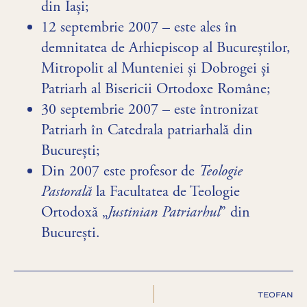
din Iaşi;
12 septembrie 2007 – este ales în
demnitatea de Arhiepiscop al Bucureștilor,
Mitropolit al Munteniei și Dobrogei și
Patriarh al Bisericii Ortodoxe Române;
30 septembrie 2007 – este întronizat
Patriarh în Catedrala patriarhală din
București;
Din 2007 este profesor de
Teologie
Pastorală
la Facultatea de Teologie
Ortodoxă „
Justinian Patriarhul
” din
Bucureşti.
TEOFAN