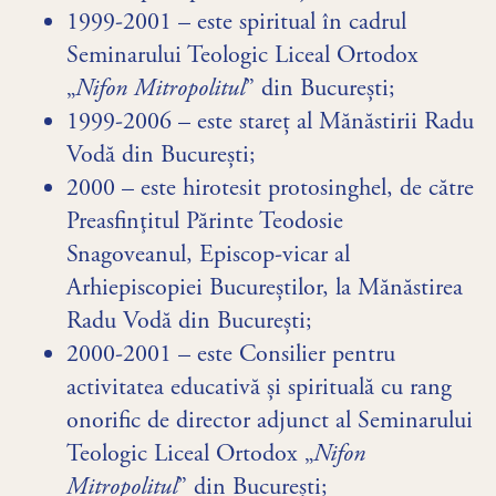
1999-2001 – este spiritual în cadrul
Seminarului Teologic Liceal Ortodox
„
Nifon Mitropolitul
” din București;
1999-2006 – este stareț al Mănăstirii Radu
Vodă din București;
2000 – este hirotesit protosinghel, de către
Preasfinţitul Părinte Teodosie
Snagoveanul, Episcop-vicar al
Arhiepiscopiei Bucureştilor, la Mănăstirea
Radu Vodă din București;
2000-2001 – este Consilier pentru
activitatea educativă și spirituală cu rang
onorific de director adjunct al Seminarului
Teologic Liceal Ortodox „
Nifon
Mitropolitul
” din București;