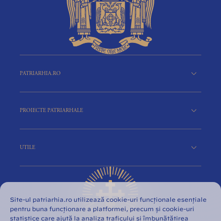
PATRIARHIA.RO
PROIECTE PATRIARHALE
UTILE
Site-ul patriarhia.ro utilizează cookie-uri funcționale esențiale
pentru buna funcționare a platformei, precum și cookie-uri
statistice care ajută la analiza traficului și îmbunătățirea