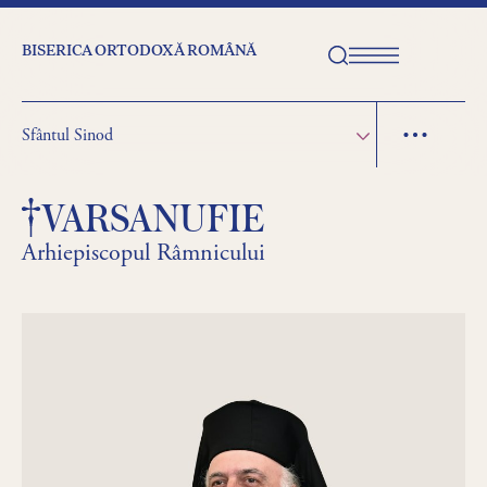
BISERICA ORTODOXĂ ROMÂNĂ
Sfântul Sinod
VARSANUFIE
Arhiepiscopul Râmnicului