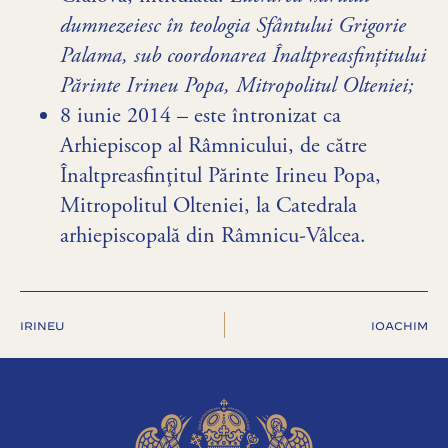
dumnezeiesc în teologia Sfântului Grigorie
Palama, sub coordonarea Înaltpreasfințitului
Părinte Irineu Popa, Mitropolitul Olteniei;
8 iunie 2014 – este întronizat ca
Arhiepiscop al Râmnicului, de către
Înaltpreasfinţitul Părinte Irineu Popa,
Mitropolitul Olteniei, la Catedrala
arhiepiscopală din Râmnicu-Vâlcea.
IRINEU
IOACHIM